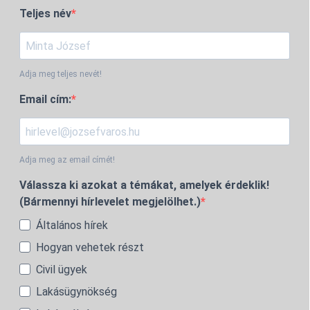
Teljes név
Adja meg teljes nevét!
Email cím:
Adja meg az email címét!
Válassza ki azokat a témákat, amelyek érdeklik!
(Bármennyi hírlevelet megjelölhet.)
Általános hírek
Hogyan vehetek részt
Civil ügyek
Lakásügynökség