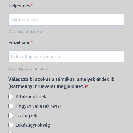
Teljes név
Adja meg teljes nevét!
Email cím:
Adja meg az email címét!
Válassza ki azokat a témákat, amelyek érdeklik!
(Bármennyi hírlevelet megjelölhet.)
Általános hírek
Hogyan vehetek részt
Civil ügyek
Lakásügynökség