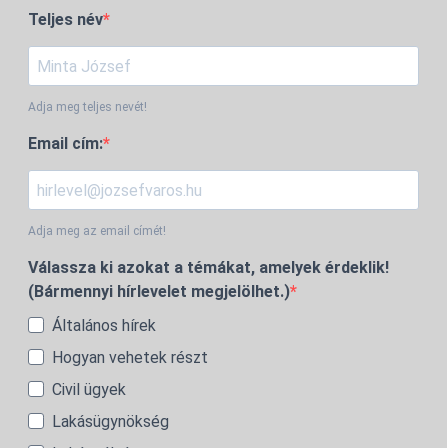
Teljes név
Adja meg teljes nevét!
Email cím:
Adja meg az email címét!
Válassza ki azokat a témákat, amelyek érdeklik!
(Bármennyi hírlevelet megjelölhet.)
Általános hírek
Hogyan vehetek részt
Civil ügyek
Lakásügynökség