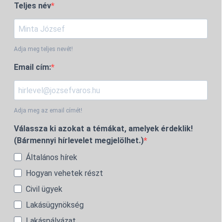
Teljes név
Adja meg teljes nevét!
Email cím:
Adja meg az email címét!
Válassza ki azokat a témákat, amelyek érdeklik!
(Bármennyi hírlevelet megjelölhet.)
Általános hírek
Hogyan vehetek részt
Civil ügyek
Lakásügynökség
Lakáspályázat