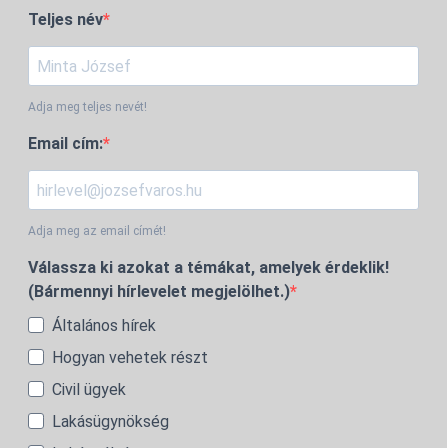
Teljes név
Adja meg teljes nevét!
Email cím:
Adja meg az email címét!
Válassza ki azokat a témákat, amelyek érdeklik!
(Bármennyi hírlevelet megjelölhet.)
Általános hírek
Hogyan vehetek részt
Civil ügyek
Lakásügynökség