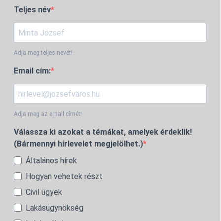
Teljes név
Adja meg teljes nevét!
Email cím:
Adja meg az email címét!
Válassza ki azokat a témákat, amelyek érdeklik!
(Bármennyi hírlevelet megjelölhet.)
Általános hírek
Hogyan vehetek részt
Civil ügyek
Lakásügynökség