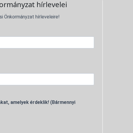
ormányzat hírlevelei
si Önkormányzat hírleveleire!
kat, amelyek érdeklik! (Bármennyi