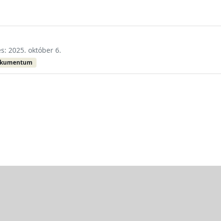
és: 2025. október 6.
okumentum