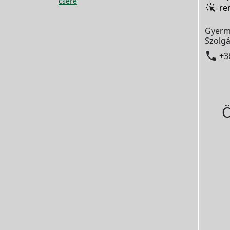
csere
re
Gyerm
Szolgá

+3
Ö