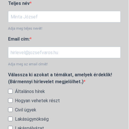
Teljes név
Adja meg teljes nevét!
Email cím:
Adja meg az email címét!
Válassza ki azokat a témákat, amelyek érdeklik!
(Bármennyi hírlevelet megjelölhet.)
Általános hírek
Hogyan vehetek részt
Civil ügyek
Lakásügynökség
Lakáspályázat