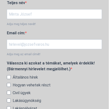
Teljes név
Adja meg teljes nevét!
Email cím:
Adja meg az email címét!
Válassza ki azokat a témákat, amelyek érdeklik!
(Bármennyi hírlevelet megjelölhet.)
Általános hírek
Hogyan vehetek részt
Civil ügyek
Lakásügynökség
Lakáspályázat