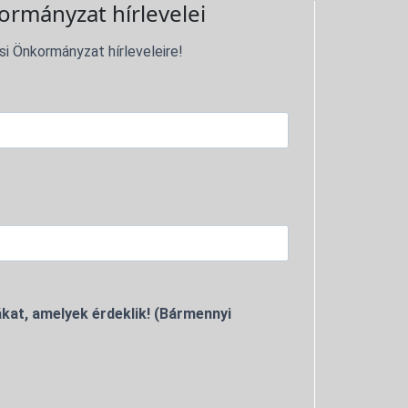
ormányzat hírlevelei
si Önkormányzat hírleveleire!
kat, amelyek érdeklik! (Bármennyi