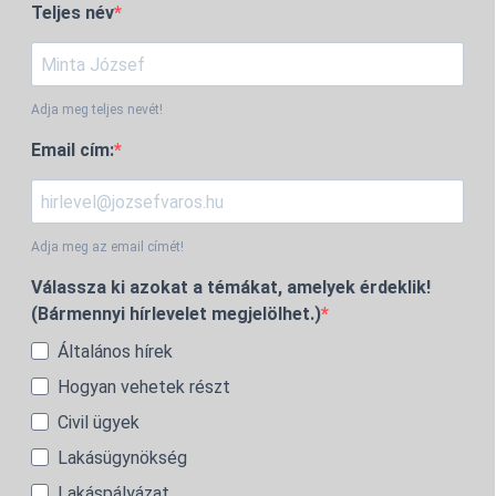
Teljes név
Adja meg teljes nevét!
Email cím:
Adja meg az email címét!
Válassza ki azokat a témákat, amelyek érdeklik!
(Bármennyi hírlevelet megjelölhet.)
Általános hírek
Hogyan vehetek részt
Civil ügyek
Lakásügynökség
Lakáspályázat