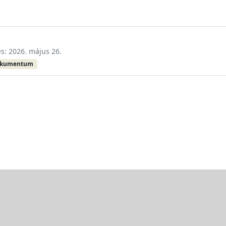
és: 2026. május 26.
okumentum