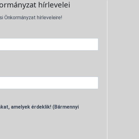
ormányzat hírlevelei
si Önkormányzat hírleveleire!
kat, amelyek érdeklik! (Bármennyi