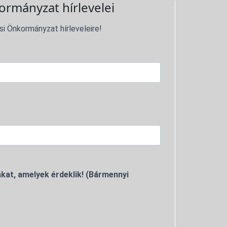
ormányzat hírlevelei
si Önkormányzat hírleveleire!
kat, amelyek érdeklik! (Bármennyi