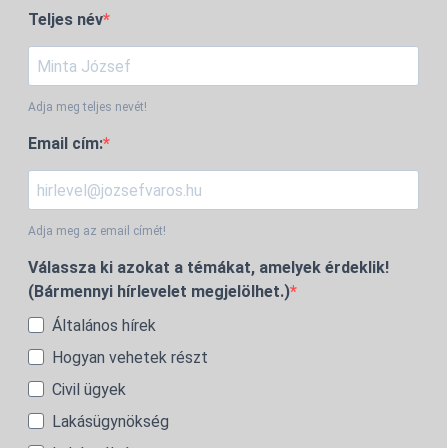
Teljes név
Adja meg teljes nevét!
Email cím:
Adja meg az email címét!
Válassza ki azokat a témákat, amelyek érdeklik!
(Bármennyi hírlevelet megjelölhet.)
Általános hírek
Hogyan vehetek részt
Civil ügyek
Lakásügynökség