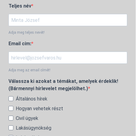
Teljes név
Adja meg teljes nevét!
Email cím:
Adja meg az email címét!
Válassza ki azokat a témákat, amelyek érdeklik!
(Bármennyi hírlevelet megjelölhet.)
Általános hírek
Hogyan vehetek részt
Civil ügyek
Lakásügynökség