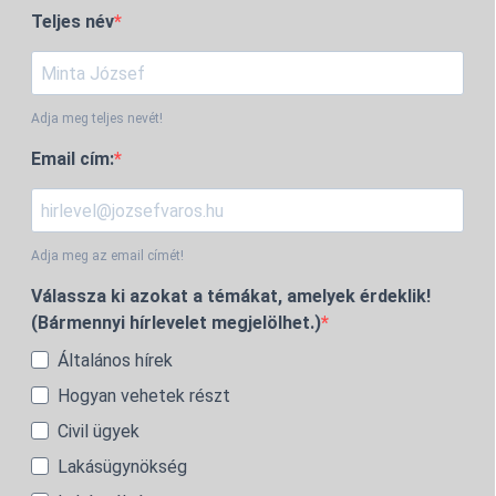
Teljes név
Adja meg teljes nevét!
Email cím:
Adja meg az email címét!
Válassza ki azokat a témákat, amelyek érdeklik!
(Bármennyi hírlevelet megjelölhet.)
Általános hírek
Hogyan vehetek részt
Civil ügyek
Lakásügynökség