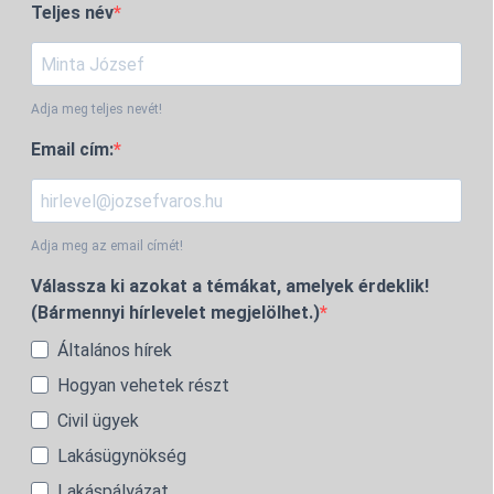
Teljes név
Adja meg teljes nevét!
Email cím:
Adja meg az email címét!
Válassza ki azokat a témákat, amelyek érdeklik!
(Bármennyi hírlevelet megjelölhet.)
Általános hírek
Hogyan vehetek részt
Civil ügyek
Lakásügynökség
Lakáspályázat