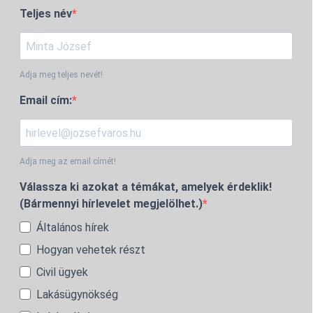
Teljes név
Adja meg teljes nevét!
Email cím:
Adja meg az email címét!
Válassza ki azokat a témákat, amelyek érdeklik!
(Bármennyi hírlevelet megjelölhet.)
Általános hírek
Hogyan vehetek részt
Civil ügyek
Lakásügynökség