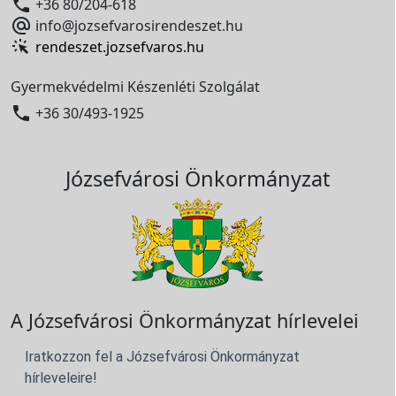

+36 80/204-618

info@jozsefvarosirendeszet.hu
rendeszet.jozsefvaros.hu
Gyermekvédelmi Készenléti Szolgálat

+36 30/493-1925
Józsefvárosi Önkormányzat
A Józsefvárosi Önkormányzat hírlevelei
Iratkozzon fel a Józsefvárosi Önkormányzat
hírleveleire!