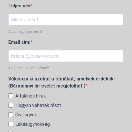
Teljes név
Adja meg teljes nevét!
Email cím:
Adja meg az email címét!
Válassza ki azokat a témákat, amelyek érdeklik!
(Bármennyi hírlevelet megjelölhet.)
Általános hírek
Hogyan vehetek részt
Civil ügyek
Lakásügynökség