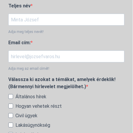
Teljes név
Adja meg teljes nevét!
Email cím:
Adja meg az email címét!
Válassza ki azokat a témákat, amelyek érdeklik!
(Bármennyi hírlevelet megjelölhet.)
Általános hírek
Hogyan vehetek részt
Civil ügyek
Lakásügynökség