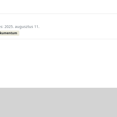
és: 2025. augusztus 11.
okumentum