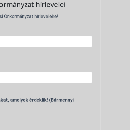
ormányzat hírlevelei
si Önkormányzat hírleveleire!
kat, amelyek érdeklik! (Bármennyi