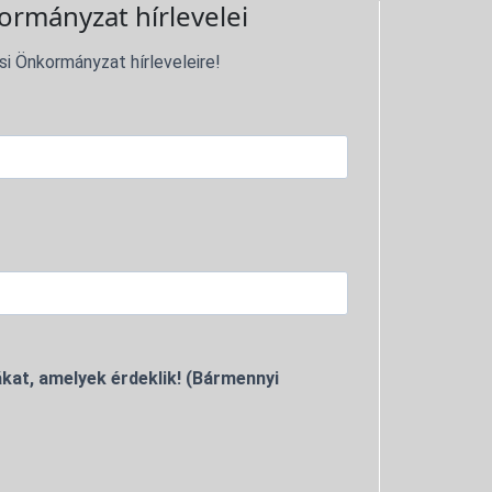
ormányzat hírlevelei
si Önkormányzat hírleveleire!
kat, amelyek érdeklik! (Bármennyi