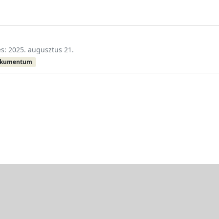
és: 2025. augusztus 21.
okumentum