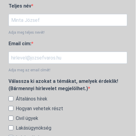
Teljes név
Adja meg teljes nevét!
Email cím:
Adja meg az email címét!
Válassza ki azokat a témákat, amelyek érdeklik!
(Bármennyi hírlevelet megjelölhet.)
Általános hírek
Hogyan vehetek részt
Civil ügyek
Lakásügynökség