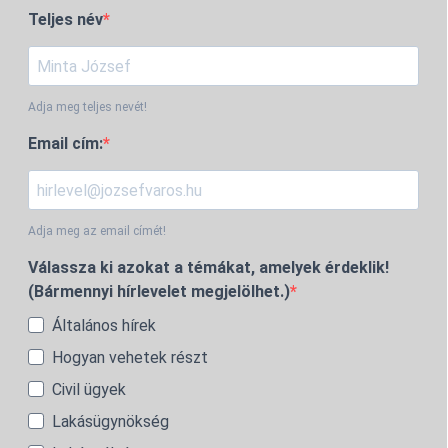
Teljes név
Adja meg teljes nevét!
Email cím:
Adja meg az email címét!
Válassza ki azokat a témákat, amelyek érdeklik!
(Bármennyi hírlevelet megjelölhet.)
Általános hírek
Hogyan vehetek részt
Civil ügyek
Lakásügynökség