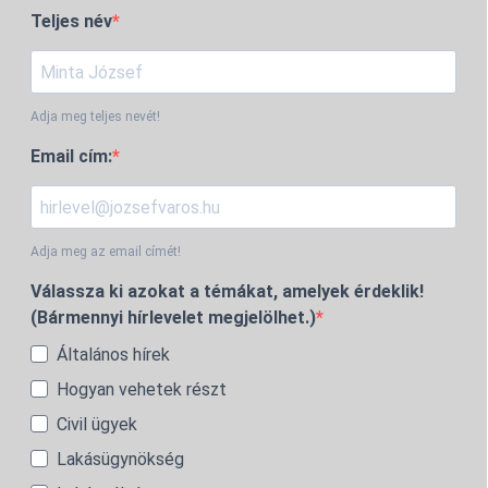
Teljes név
Adja meg teljes nevét!
Email cím:
Adja meg az email címét!
Válassza ki azokat a témákat, amelyek érdeklik!
(Bármennyi hírlevelet megjelölhet.)
Általános hírek
Hogyan vehetek részt
Civil ügyek
Lakásügynökség