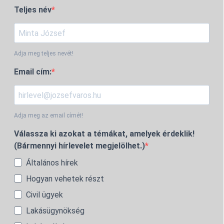
Teljes név
Adja meg teljes nevét!
Email cím:
Adja meg az email címét!
Válassza ki azokat a témákat, amelyek érdeklik!
(Bármennyi hírlevelet megjelölhet.)
Általános hírek
Hogyan vehetek részt
Civil ügyek
Lakásügynökség