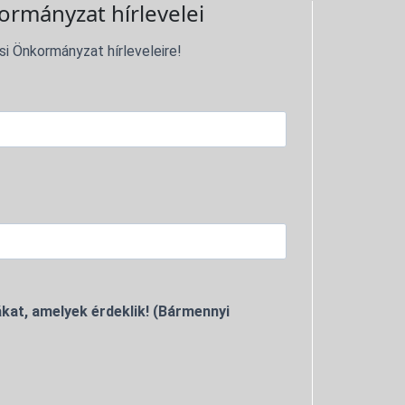
ormányzat hírlevelei
si Önkormányzat hírleveleire!
kat, amelyek érdeklik! (Bármennyi