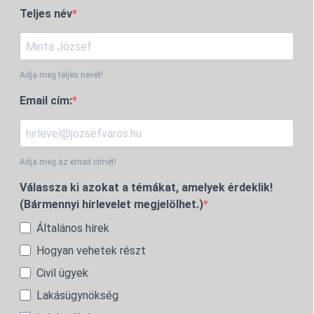
Teljes név
Adja meg teljes nevét!
Email cím:
Adja meg az email címét!
Válassza ki azokat a témákat, amelyek érdeklik!
(Bármennyi hírlevelet megjelölhet.)
Általános hírek
Hogyan vehetek részt
Civil ügyek
Lakásügynökség