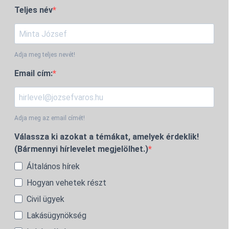
Teljes név
Adja meg teljes nevét!
Email cím:
Adja meg az email címét!
Válassza ki azokat a témákat, amelyek érdeklik!
(Bármennyi hírlevelet megjelölhet.)
Általános hírek
Hogyan vehetek részt
Civil ügyek
Lakásügynökség