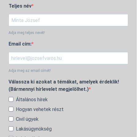
Teljes név
Adja meg teljes nevét!
Email cím:
Adja meg az email címét!
Válassza ki azokat a témákat, amelyek érdeklik!
(Bármennyi hírlevelet megjelölhet.)
Általános hírek
Hogyan vehetek részt
Civil ügyek
Lakásügynökség