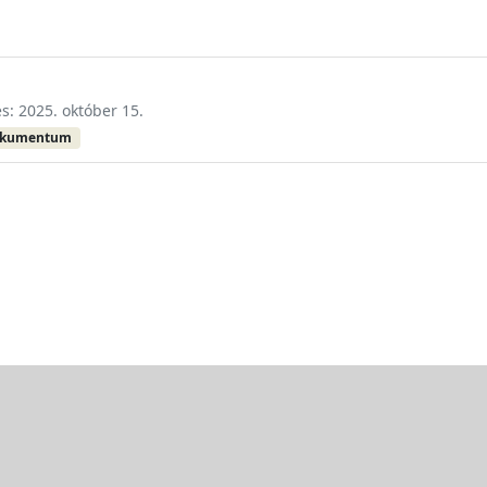
és: 2025. október 15.
okumentum