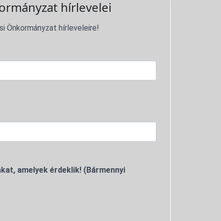
ormányzat hírlevelei
si Önkormányzat hírleveleire!
kat, amelyek érdeklik! (Bármennyi