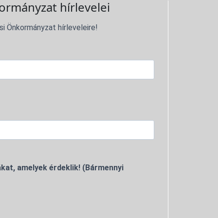
ormányzat hírlevelei
si Önkormányzat hírleveleire!
kat, amelyek érdeklik! (Bármennyi