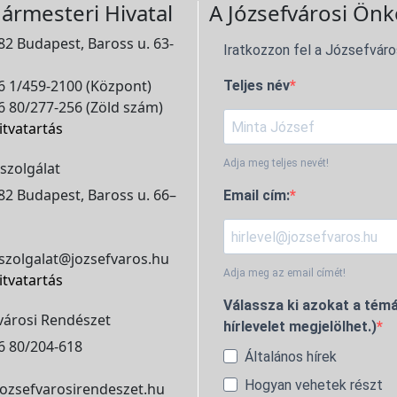
ármesteri Hivatal
A Józsefvárosi Önk
2 Budapest, Baross u. 63-
Iratkozzon fel a Józsefváro
 1/459-2100 (Központ)
Teljes név
 80/277-256 (Zöld szám)
itvatartás
Adja meg teljes nevét!
szolgálat
2 Budapest, Baross u. 66–
Email cím:
szolgalat@jozsefvaros.hu
Adja meg az email címét!
itvatartás
Válassza ki azokat a témá
városi Rendészet
hírlevelet megjelölhet.)
6 80/204-618
Általános hírek
Hogyan vehetek részt
ozsefvarosirendeszet.hu