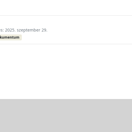
és: 2025. szeptember 29.
okumentum