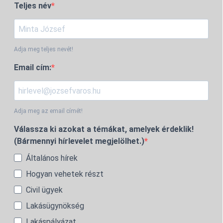
Teljes név
Adja meg teljes nevét!
Email cím:
Adja meg az email címét!
Válassza ki azokat a témákat, amelyek érdeklik!
(Bármennyi hírlevelet megjelölhet.)
Általános hírek
Hogyan vehetek részt
Civil ügyek
Lakásügynökség
Lakáspályázat