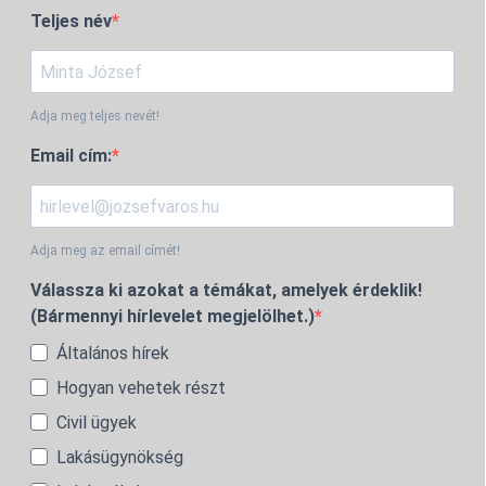
Teljes név
Adja meg teljes nevét!
Email cím:
Adja meg az email címét!
Válassza ki azokat a témákat, amelyek érdeklik!
(Bármennyi hírlevelet megjelölhet.)
Általános hírek
Hogyan vehetek részt
Civil ügyek
Lakásügynökség