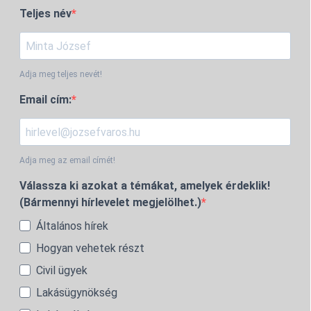
Teljes név
Adja meg teljes nevét!
Email cím:
Adja meg az email címét!
Válassza ki azokat a témákat, amelyek érdeklik!
(Bármennyi hírlevelet megjelölhet.)
Általános hírek
Hogyan vehetek részt
Civil ügyek
Lakásügynökség