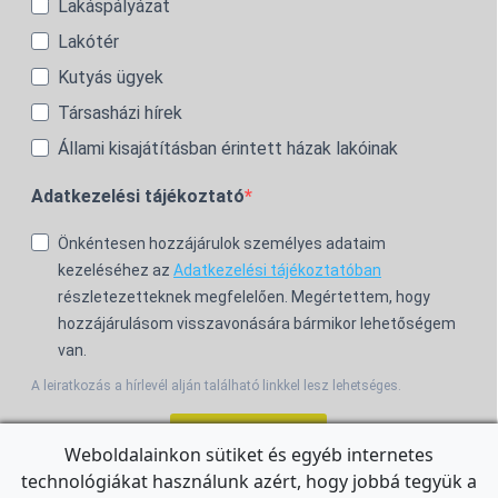
Lakáspályázat
Lakótér
Kutyás ügyek
Társasházi hírek
Állami kisajátításban érintett házak lakóinak
Adatkezelési tájékoztató
Önkéntesen hozzájárulok személyes adataim
kezeléséhez az
Adatkezelési tájékoztatóban
részletezetteknek megfelelően. Megértettem, hogy
hozzájárulásom visszavonására bármikor lehetőségem
van.
A leiratkozás a hírlevél alján található linkkel lesz lehetséges.
Feliratkozom!
Weboldalainkon sütiket és egyéb internetes
technológiákat használunk azért, hogy jobbá tegyük a
For the English Newsletter, click
HERE.