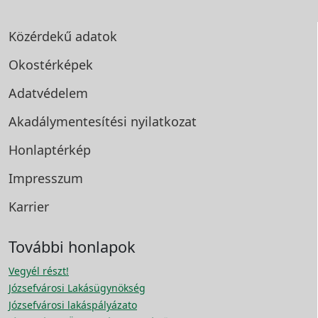
Közérdekű adatok
Okostérképek
Adatvédelem
Akadálymentesítési
nyilatkozat
Honlaptérkép
Impresszum
Karrier
További honlapok
Vegyél részt!
Józsefvárosi Lakásügynökség
Józsefvárosi lakáspályázato