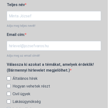
Teljes név
Adja meg teljes nevét!
Email cím:
Adja meg az email címét!
Válassza ki azokat a témákat, amelyek érdeklik!
(Bármennyi hírlevelet megjelölhet.)
Általános hírek
Hogyan vehetek részt
Civil ügyek
Lakásügynökség