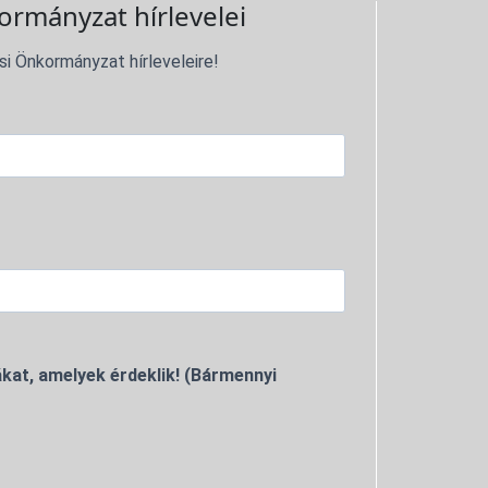
ormányzat hírlevelei
si Önkormányzat hírleveleire!
kat, amelyek érdeklik! (Bármennyi