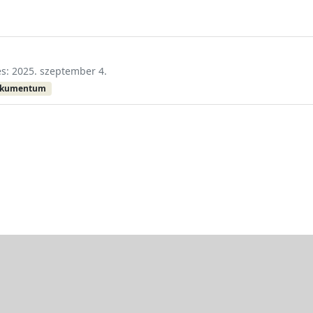
és: 2025. szeptember 4.
okumentum