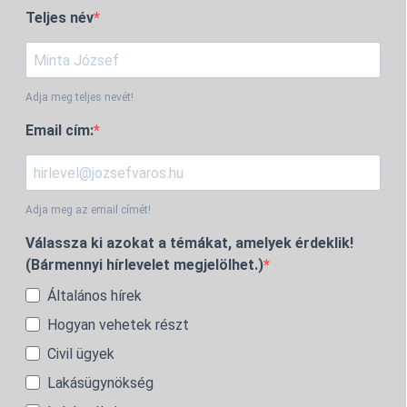
Teljes név
Adja meg teljes nevét!
Email cím:
Adja meg az email címét!
Válassza ki azokat a témákat, amelyek érdeklik!
(Bármennyi hírlevelet megjelölhet.)
Általános hírek
Hogyan vehetek részt
Civil ügyek
Lakásügynökség