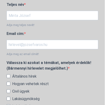
Teljes név
Adja meg teljes nevét!
Email cím:
Adja meg az email címét!
Válassza ki azokat a témákat, amelyek érdeklik!
(Bármennyi hírlevelet megjelölhet.)
Általános hírek
Hogyan vehetek részt
Civil ügyek
Lakásügynökség