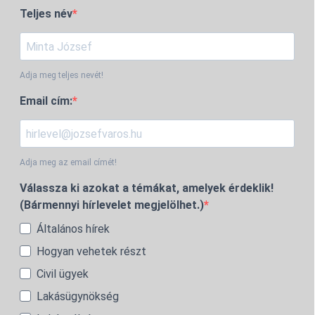
Teljes név
Adja meg teljes nevét!
Email cím:
Adja meg az email címét!
Válassza ki azokat a témákat, amelyek érdeklik!
(Bármennyi hírlevelet megjelölhet.)
Általános hírek
Hogyan vehetek részt
Civil ügyek
Lakásügynökség