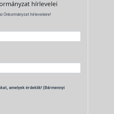
ormányzat hírlevelei
si Önkormányzat hírleveleire!
kat, amelyek érdeklik! (Bármennyi