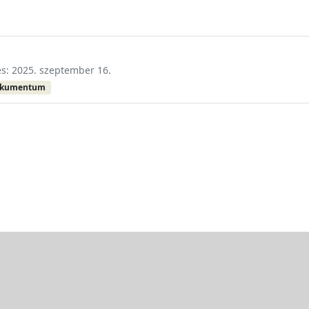
és: 2025. szeptember 16.
okumentum