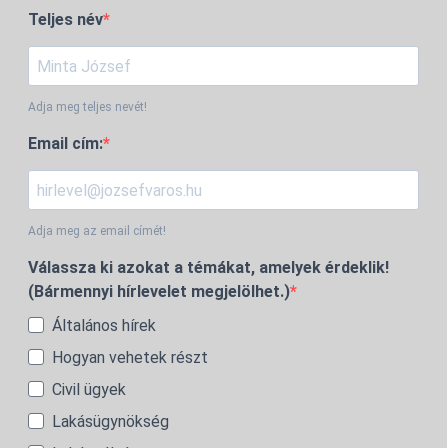
Teljes név
Adja meg teljes nevét!
Email cím:
Adja meg az email címét!
Válassza ki azokat a témákat, amelyek érdeklik!
(Bármennyi hírlevelet megjelölhet.)
Általános hírek
Hogyan vehetek részt
Civil ügyek
Lakásügynökség