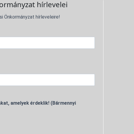
ormányzat hírlevelei
si Önkormányzat hírleveleire!
kat, amelyek érdeklik! (Bármennyi