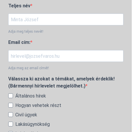
Teljes név
Adja meg teljes nevét!
Email cím:
Adja meg az email címét!
Válassza ki azokat a témákat, amelyek érdeklik!
(Bármennyi hírlevelet megjelölhet.)
Általános hírek
Hogyan vehetek részt
Civil ügyek
Lakásügynökség