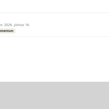
és: 2026. június 16.
kumentum