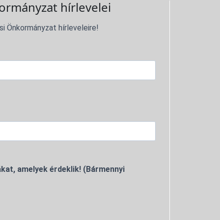
ormányzat hírlevelei
si Önkormányzat hírleveleire!
kat, amelyek érdeklik! (Bármennyi