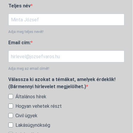
Teljes név
Adja meg teljes nevét!
Email cím:
Adja meg az email címét!
Válassza ki azokat a témákat, amelyek érdeklik!
(Bármennyi hírlevelet megjelölhet.)
Általános hírek
Hogyan vehetek részt
Civil ügyek
Lakásügynökség