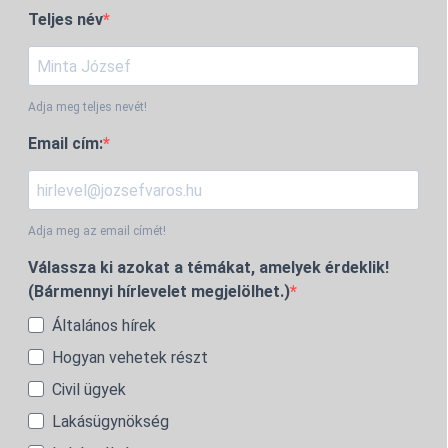
Teljes név
Adja meg teljes nevét!
Email cím:
Adja meg az email címét!
Válassza ki azokat a témákat, amelyek érdeklik!
(Bármennyi hírlevelet megjelölhet.)
Általános hírek
Hogyan vehetek részt
Civil ügyek
Lakásügynökség