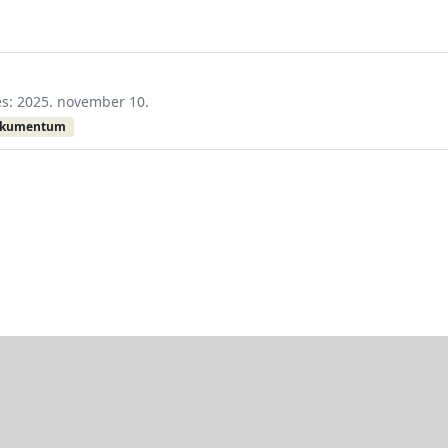
tés: 2025. november 10.
okumentum