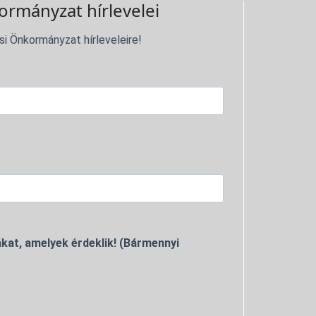
ormányzat hírlevelei
si Önkormányzat hírleveleire!
kat, amelyek érdeklik! (Bármennyi