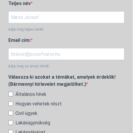
Teljes név
Adja meg teljes nevét!
Email cím:
Adja meg az email címét!
Válassza ki azokat a témákat, amelyek érdeklik!
(Bármennyi hírlevelet megjelölhet.)
Általános hírek
Hogyan vehetek részt
Civil ügyek
Lakásügynökség
Lakáspályázat