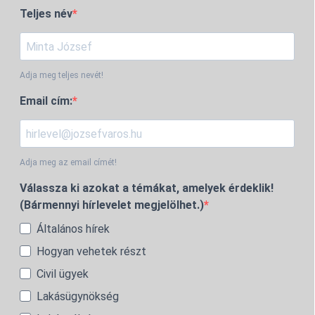
Teljes név
Adja meg teljes nevét!
Email cím:
Adja meg az email címét!
Válassza ki azokat a témákat, amelyek érdeklik!
(Bármennyi hírlevelet megjelölhet.)
Általános hírek
Hogyan vehetek részt
Civil ügyek
Lakásügynökség